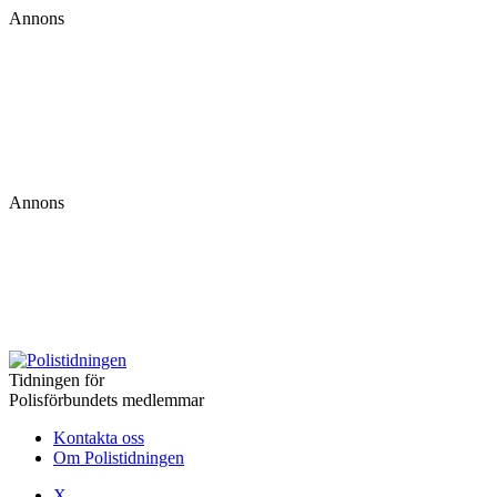
Annons
Annons
Tidningen för
Polisförbundets medlemmar
Kontakta oss
Om Polistidningen
X