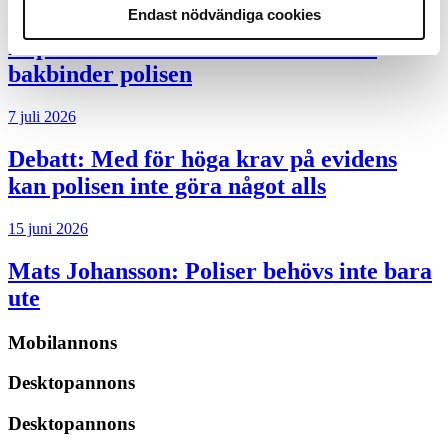
8 juli 2026
Endast nödvändiga cookies
Replik:
Det är inte evidenskrav som
bakbinder polisen
7 juli 2026
Debatt:
Med för höga krav på evidens
kan polisen inte göra något alls
15 juni 2026
Mats Johansson:
Poliser behövs inte bara
ute
Mobilannons
Desktopannons
Desktopannons