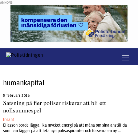
ANNONS
humankapital
5 februari 2016
Satsning på fler poliser riskerar att bli ett
nollsummespel
Insänt
Eliasson borde lägga lika mycket energi på att måna om sina anställda
som han lägger på att leta nya polisaspiranter och försvara en ny …