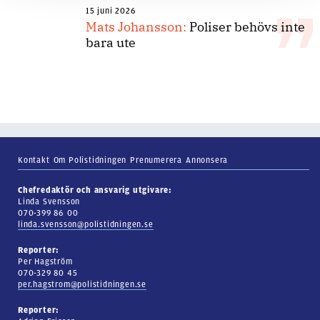
15 juni 2026
Mats Johansson:
Poliser behövs inte
bara ute
Kontakt
Om Polistidningen
Prenumerera
Annonsera
Chefredaktör och ansvarig utgivare:
Linda Svensson
070-399 86 00
linda.svensson@polistidningen.se
Reporter:
Per Hagström
070-329 80 45
per.hagstrom@polistidningen.se
Reporter: