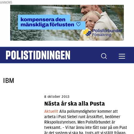
ANNONS
IBM
8 oktober 2013
Nästa år ska alla Pusta
Aktuellt
Alla polismyndigheter kommer att
arbeta i Pust Siebel runt årsskiftet, bedömer
Rikspolisstyrelsen. Men Polisförbundet är
tveksamt. – Vi har ännu inte fått svar på om Pust
är det system vi ska ha, trots att vi ställt frågan,