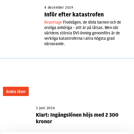
4 december 2019
Inför efter katastrofen
Reportage
Flodvågen, de döda barnen och de
oroliga anhöriga – allt är på låtsas. Men när
världens största DVI-övning genomförs är de
verkliga katastroferna i allra högsta grad
närvarande.
Andra läser
3 juni 2026
Klart: Ingångslönen höjs med 2 300
kronor