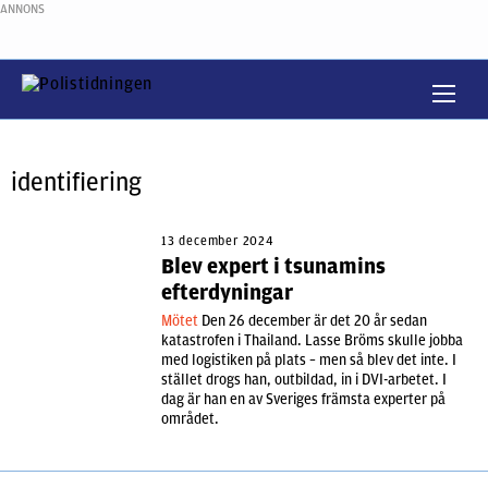
ANNONS
identifiering
13 december 2024
Blev expert i tsunamins
efterdyningar
Mötet
Den 26 december är det 20 år sedan
katastrofen i Thailand. Lasse Bröms skulle jobba
med logistiken på plats – men så blev det inte. I
stället drogs han, outbildad, in i DVI-arbetet. I
dag är han en av Sveriges främsta experter på
området.