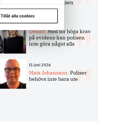
bakbinder polisen
Tillåt alla cookies
7 juli 2026
Debatt:
Med för höga krav
på evidens kan polisen
inte göra något alls
15 juni 2026
Mats Johansson:
Poliser
behövs inte bara ute