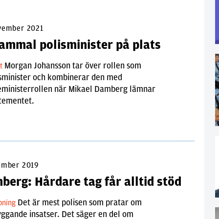
vember 2021
ammal polisminister på plats
Morgan Johansson tar över rollen som
lt
esminister och kombinerar den med
ieministerrollen när Mikael Damberg lämnar
tementet.
ember 2019
berg: Hårdare tag får alltid stöd
Det är mest polisen som pratar om
pning
ggande insatser. Det säger en del om