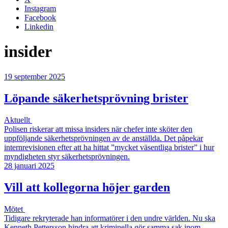
Instagram
Facebook
Linkedin
insider
19 september 2025
Löpande säkerhetsprövning brister
Aktuellt
Polisen riskerar att missa insiders när chefer inte sköter den
uppföljande säkerhetsprövningen av de anställda. Det påpekar
internrevisionen efter att ha hittat ”mycket väsentliga brister” i hur
myndigheten styr säkerhetsprövningen.
28 januari 2025
Vill att kollegorna höjer garden
Mötet
Tidigare rekryterade han informatörer i den undre världen. Nu ska
Kenneth Pettersson hindra att kriminella gör samma sak inom