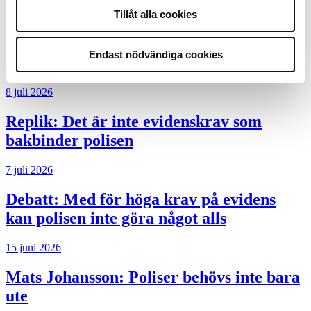
Tillåt alla cookies
Slutreplik:
Det handlar om
kunskapsstyrning – inte om forskarnas
Endast nödvändiga cookies
motiv
8 juli 2026
Replik:
Det är inte evidenskrav som
bakbinder polisen
7 juli 2026
Debatt:
Med för höga krav på evidens
kan polisen inte göra något alls
15 juni 2026
Mats Johansson:
Poliser behövs inte bara
ute