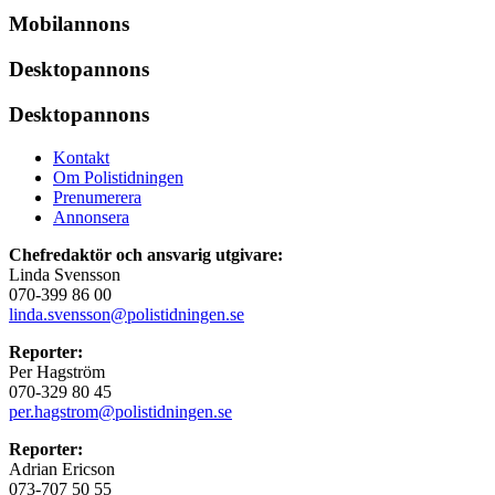
Mobilannons
Desktopannons
Desktopannons
Kontakt
Om Polistidningen
Prenumerera
Annonsera
Chefredaktör och ansvarig utgivare:
Linda Svensson
070-399 86 00
linda.svensson@polistidningen.se
Reporter:
Per Hagström
070-329 80 45
per.hagstrom@polistidningen.se
Reporter:
Adrian Ericson
073-707 50 55