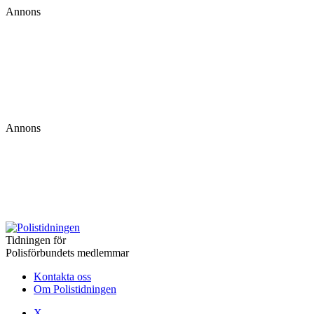
Annons
Annons
Tidningen för
Polisförbundets medlemmar
Kontakta oss
Om Polistidningen
X