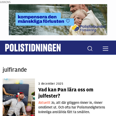
ANNONS
julfirande
3 december 2025
Vad kan Pan lära oss om
julfester?
Aktuellt
Jo, att där glöggen rinner in, rinner
omdömet ut. Och ofta har Polismyndighetens
kvinnliga anställda fått ta smällen.