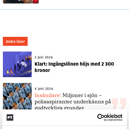
Andra läser
3 juni 2026
Klart: Ingångslönen höjs med 2 300
kronor
4 juni 2026
Insändare:
Miljoner i sjön –
polisaspiranter underkänns på
godtyckliga grunder