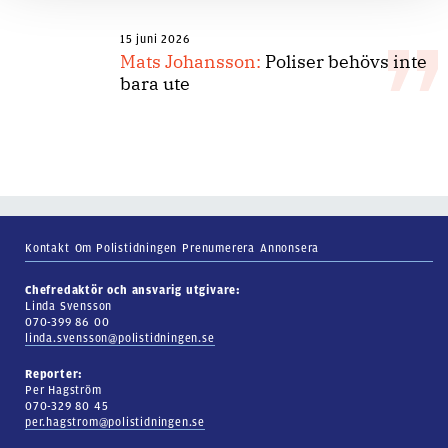
15 juni 2026
Mats Johansson:
Poliser behövs inte
bara ute
Kontakt
Om Polistidningen
Prenumerera
Annonsera
Chefredaktör och ansvarig utgivare:
Linda Svensson
070-399 86 00
linda.svensson@polistidningen.se
Reporter:
Per Hagström
070-329 80 45
per.hagstrom@polistidningen.se