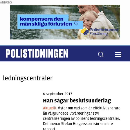
ANNONS
ledningscentraler
6 september 2017
Han sågar beslutsunderlag
Aktuellt
Myter om vad som är effektivt snarare
än välgrundade utvärderingar styr
centraliseringen av polisens ledningscentraler.
Det menar Stefan Holgersson i sin senaste
rapport.