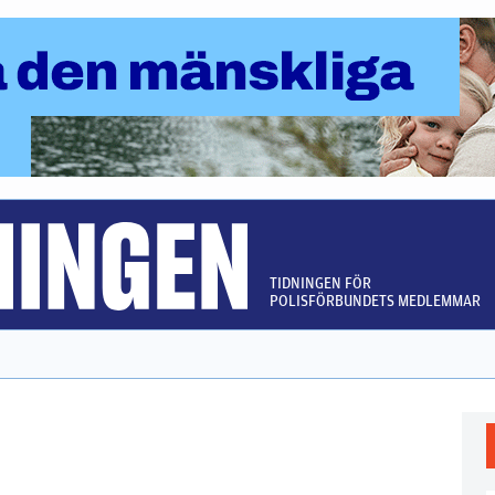
TIDNINGEN FÖR
POLISFÖRBUNDETS MEDLEMMAR