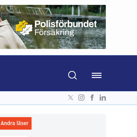
Andra läser