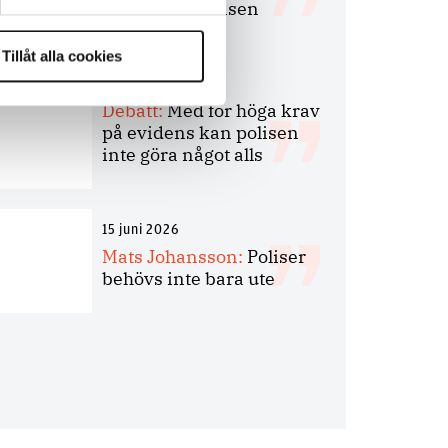
bakbinder polisen
Tillåt alla cookies
7 juli 2026
Debatt:
Med för höga krav
på evidens kan polisen
inte göra något alls
15 juni 2026
Mats Johansson:
Poliser
behövs inte bara ute