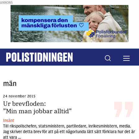
ANNONS
män
24 november 2015
Ur brevfloden:
”Min man jobbar alltid”
Insänt
Till rikspolischefen, statsministern, partiledare, inrikesministern, media.
Jag skriver detta brev för att på ett någorlunda lätt sätt förklara hur det är
att vara …