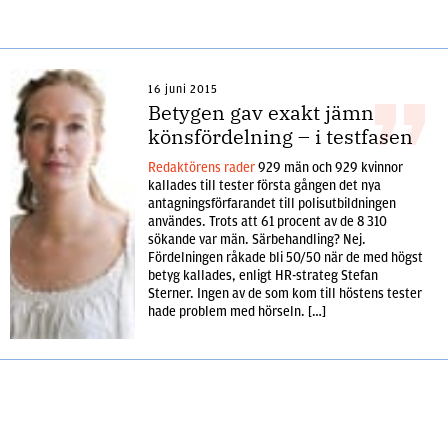
16 juni 2015
Betygen gav exakt jämn
könsfördelning – i testfasen
Redaktörens rader
929 män och 929 kvinnor
kallades till tester första gången det nya
antagningsförfarandet till polisutbildningen
användes. Trots att 61 procent av de 8 310
sökande var män. Särbehandling? Nej.
Fördelningen råkade bli 50/50 när de med högst
betyg kallades, enligt HR-strateg Stefan
Sterner. Ingen av de som kom till höstens tester
hade problem med hörseln. […]