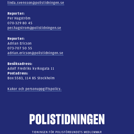
linda.svensson@polistidningen.se
Reporter:
Per Hagström
070-329 80 45
per.hagstrom@polistidningen.se
Reporter:
Adrian Ericson
073-707 50 55
adrian.ericson@polistidningen.se
Besöksadress:
Adolf Fredriks kyrkogata 11
Postadress:
Box 5583, 114 85 Stockholm
Kakor och personuppgiftspolicy.
TIDNINGEN FÖR POLISFÖRBUNDETS MEDLEMMAR