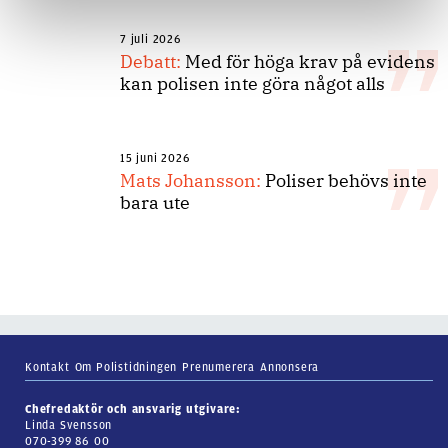
7 juli 2026
Debatt:
Med för höga krav på evidens
kan polisen inte göra något alls
15 juni 2026
Mats Johansson:
Poliser behövs inte
bara ute
Kontakt
Om Polistidningen
Prenumerera
Annonsera
Chefredaktör och ansvarig utgivare:
Linda Svensson
070-399 86 00