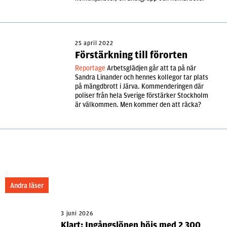
25 april 2022
Förstärkning till förorten
Reportage
Arbetsglädjen går att ta på när
Sandra Linander och hennes kollegor tar plats
på mängdbrott i Järva. Kommenderingen där
poliser från hela Sverige förstärker Stockholm
är välkommen. Men kommer den att räcka?
Andra läser
3 juni 2026
Klart: Ingångslönen höjs med 2 300