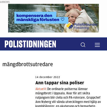
ANNONS
mängdbrottsutredare
14 december 2022
Ann tappar sina poliser
Aktuellt
De ordinarie poliserna lämnar
mängdbrott i Uppsala. Kvar för att sköta
ruljangsen blir civila och PA-roterare. Gruppchef
Ann Nyberg vill vända utvecklingen med hjälp av
kombitjänster, en akutgrupp och hemarbete.