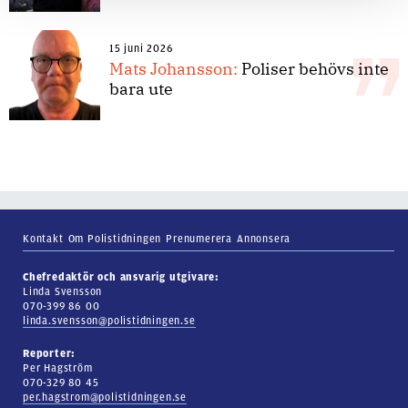
15 juni 2026
Mats Johansson:
Poliser behövs inte
bara ute
Kontakt
Om Polistidningen
Prenumerera
Annonsera
Chefredaktör och ansvarig utgivare:
Linda Svensson
070-399 86 00
linda.svensson@polistidningen.se
Reporter:
Per Hagström
070-329 80 45
per.hagstrom@polistidningen.se