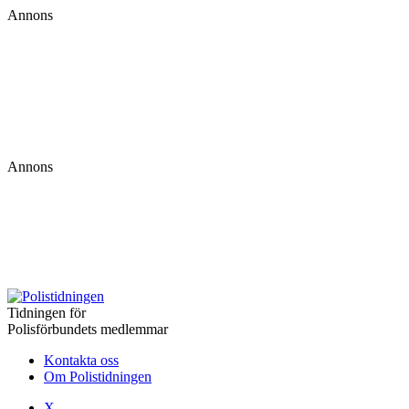
Annons
Annons
Tidningen för
Polisförbundets medlemmar
Kontakta oss
Om Polistidningen
X