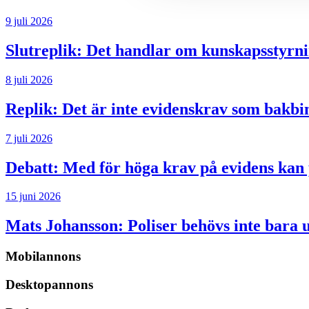
9 juli 2026
Slutreplik:
Det handlar om kunskapsstyrni
8 juli 2026
Replik:
Det är inte evidenskrav som bakbi
7 juli 2026
Debatt:
Med för höga krav på evidens kan p
15 juni 2026
Mats Johansson:
Poliser behövs inte bara 
Mobilannons
Desktopannons