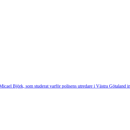
cael Björk, som studerat varför polisens utredare i Västra Götaland inte