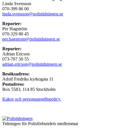
Linda Svensson
070-399 86 00
linda.svensson@polistidningen.se
Reporter:
Per Hagström
070-329 80 45
per.hagstrom@polistidningen.se
Reporter:
Adrian Ericson
073-707 50 55
adrian.ericson@polistidningen.se
Besöksadress:
Adolf Fredriks kyrkogata 11
Postadress:
Box 5583, 114 85 Stockholm
Kakor och personuppgiftspolicy.
Tidningen för Polisförbundets medlemmar