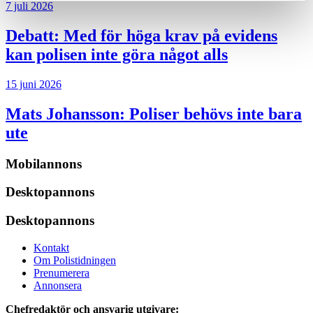
7 juli 2026
Debatt:
Med för höga krav på evidens
kan polisen inte göra något alls
15 juni 2026
Mats Johansson:
Poliser behövs inte bara
ute
Mobilannons
Desktopannons
Desktopannons
Kontakt
Om Polistidningen
Prenumerera
Annonsera
Chefredaktör och ansvarig utgivare: