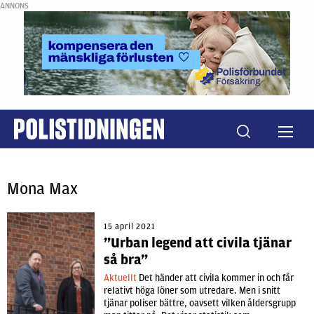
ANNONS
Mona Max
15 april 2021
”Urban legend att civila tjänar
så bra”
Aktuellt
Det händer att civila kommer in och får
relativt höga löner som utredare. Men i snitt
tjänar poliser bättre, oavsett vilken åldersgrupp