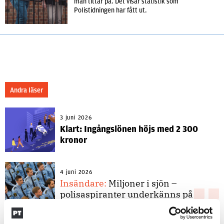
man tittar på. Det visar statistik som
Polistidningen har fått ut.
Andra läser
3 juni 2026
Klart: Ingångslönen höjs med 2 300
kronor
4 juni 2026
Insändare:
Miljoner i sjön –
polisaspiranter underkänns på
godtyckliga grunder