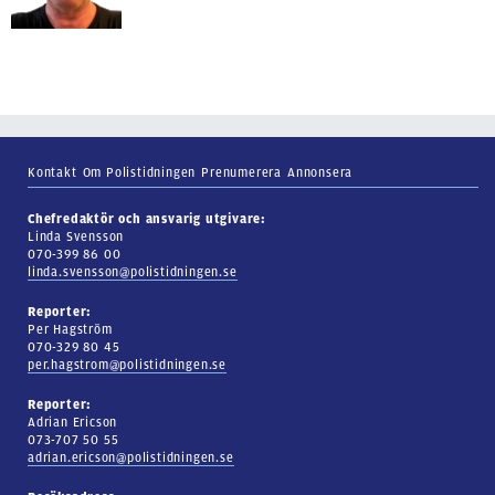
Kontakt
Om Polistidningen
Prenumerera
Annonsera
Chefredaktör och ansvarig utgivare:
Linda Svensson
070-399 86 00
linda.svensson@polistidningen.se
Reporter:
Per Hagström
070-329 80 45
per.hagstrom@polistidningen.se
Reporter:
Adrian Ericson
073-707 50 55
adrian.ericson@polistidningen.se