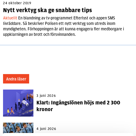
24 oktober 2019
Nytt verktyg ska ge snabbare tips
Aktuellt
En blandning av tv-programmet Efterlyst och appen SMS
livräddare. Så beskriver Polisen ett nytt verktyg som utreds inom
myndigheten. Förhoppningen är att kunna engagera fler medborgare i
uppklarningen av brott och försvinnanden.
Andra läser
3 juni 2026
Klart: Ingångslönen höjs med 2 300
kronor
4 juni 2026
Insändare:
Miljoner i sjön –