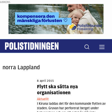
ANNONS
norra Lappland
8 april 2015
Flytt ska sätta nya
organisationen
Aktuellt
I Kiruna laddas det för den kommande flytten av
staden. Gruvan har perforerat berget under