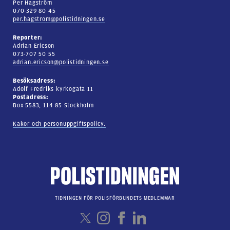
Per Hagström
070-329 80 45
per.hagstrom@polistidningen.se
Reporter:
Adrian Ericson
073-707 50 55
adrian.ericson@polistidningen.se
Besöksadress:
Adolf Fredriks kyrkogata 11
Postadress:
Box 5583, 114 85 Stockholm
Kakor och personuppgiftspolicy.
TIDNINGEN FÖR POLISFÖRBUNDETS MEDLEMMAR