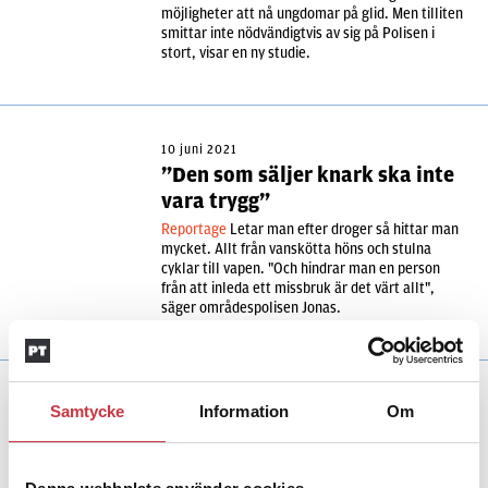
möjligheter att nå ungdomar på glid. Men tilliten
smittar inte nödvändigtvis av sig på Polisen i
stort, visar en ny studie.
10 juni 2021
”Den som säljer knark ska inte
vara trygg”
Reportage
Letar man efter droger så hittar man
mycket. Allt från vanskötta höns och stulna
cyklar till vapen. "Och hindrar man en person
från att inleda ett missbruk är det värt allt",
säger områdespolisen Jonas.
Samtycke
Information
Om
Andra läser