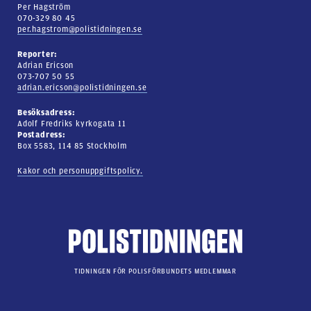
Per Hagström
070-329 80 45
per.hagstrom@polistidningen.se
Reporter:
Adrian Ericson
073-707 50 55
adrian.ericson@polistidningen.se
Besöksadress:
Adolf Fredriks kyrkogata 11
Postadress:
Box 5583, 114 85 Stockholm
Kakor och personuppgiftspolicy.
TIDNINGEN FÖR POLISFÖRBUNDETS MEDLEMMAR