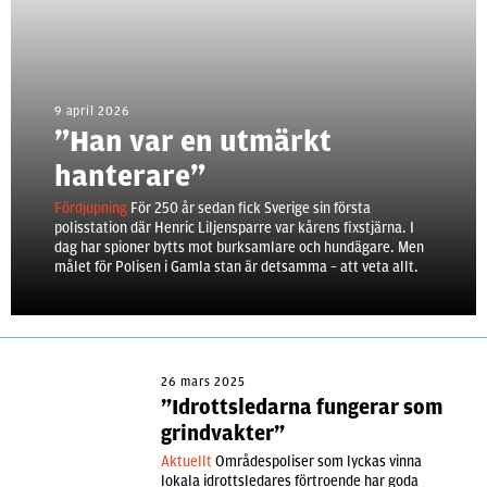
9 april 2026
”Han var en utmärkt
hanterare”
Fördjupning
För 250 år sedan fick Sverige sin första
polisstation där Henric Liljensparre var kårens fixstjärna. I
dag har spioner bytts mot burksamlare och hundägare. Men
målet för Polisen i Gamla stan är detsamma – att veta allt.
26 mars 2025
”Idrottsledarna fungerar som
grindvakter”
Aktuellt
Områdespoliser som lyckas vinna
lokala idrottsledares förtroende har goda