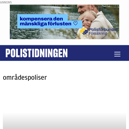
ANNONS
områdespoliser