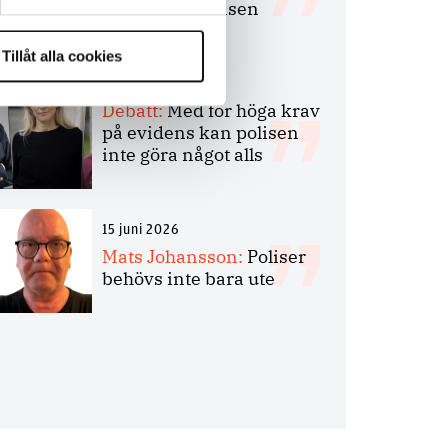
bakbinder polisen
Tillåt alla cookies
7 juli 2026
Debatt:
Med för höga krav
på evidens kan polisen
inte göra något alls
15 juni 2026
Mats Johansson:
Poliser
behövs inte bara ute