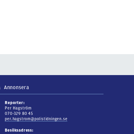
a
Annonsera
Reporter:
Per Hagström
070-329 80 45
per.hagstrom@polistidningen.se
Besöksadress: