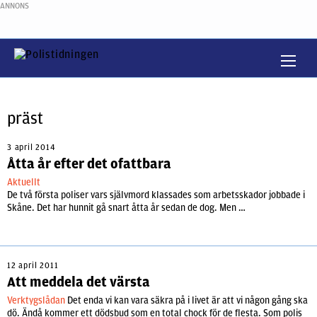
ANNONS
präst
3 april 2014
Åtta år efter det ofattbara
Aktuellt
De två första poliser vars självmord klassades som arbetsskador jobbade i
Skåne. Det har hunnit gå snart åtta år sedan de dog. Men …
12 april 2011
Att meddela det värsta
Verktygslådan
Det enda vi kan vara säkra på i livet är att vi någon gång ska
dö. Ändå kommer ett dödsbud som en total chock för de flesta. Som polis