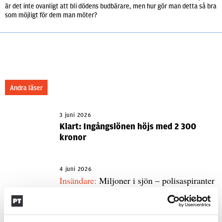
är det inte ovanligt att bli dödens budbärare, men hur gör man detta så bra
som möjligt för dem man möter?
Andra läser
3 juni 2026
Klart: Ingångslönen höjs med 2 300
kronor
4 juni 2026
Insändare:
Miljoner i sjön – polisaspiranter
underkänns på godtyckliga grunder