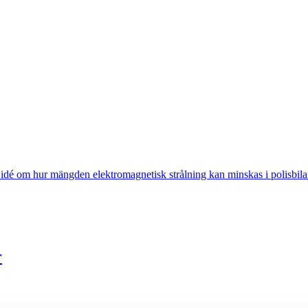
é om hur mängden elektromagnetisk strålning kan minskas i polisbila
r