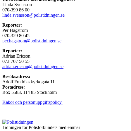
Linda Svensson
070-399 86 00
linda.svensson@polistidningen.se
Reporter:
Per Hagström
070-329 80 45
per.hagstrom@polistidningen.se
Reporter:
Adrian Ericson
073-707 50 55
adrian.ericson@polistidningen.se
Besöksadress:
Adolf Fredriks kyrkogata 11
Postadress:
Box 5583, 114 85 Stockholm
Kakor och personuppgiftspolicy.
Tidningen för Polisförbundets medlemmar