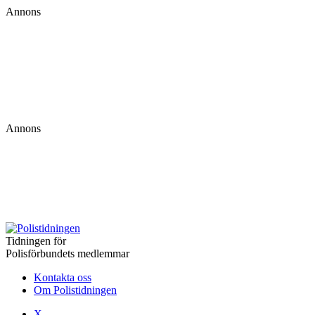
Annons
Annons
Tidningen för
Polisförbundets medlemmar
Kontakta oss
Om Polistidningen
X