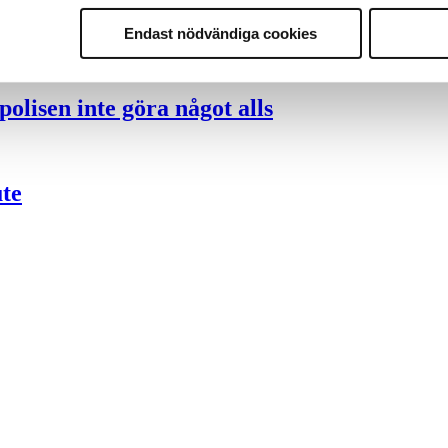
nder polisen
Endast nödvändiga cookies
olisen inte göra något alls
ute