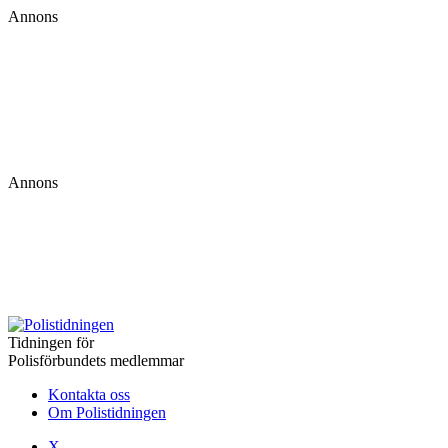
Annons
Annons
Tidningen för
Polisförbundets medlemmar
Kontakta oss
Om Polistidningen
X