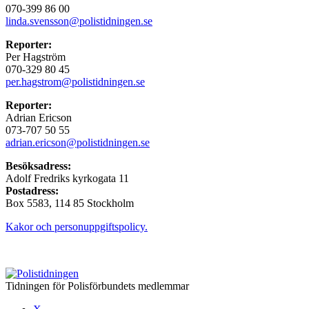
070-399 86 00
linda.svensson@polistidningen.se
Reporter:
Per Hagström
070-329 80 45
per.hagstrom@polistidningen.se
Reporter:
Adrian Ericson
073-707 50 55
adrian.ericson@polistidningen.se
Besöksadress:
Adolf Fredriks kyrkogata 11
Postadress:
Box 5583, 114 85 Stockholm
Kakor och personuppgiftspolicy.
Tidningen för Polisförbundets medlemmar