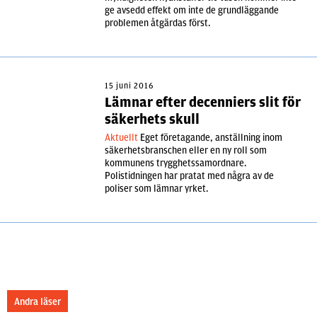
ge avsedd effekt om inte de grundläggande
problemen åtgärdas först.
15 juni 2016
Lämnar efter decenniers slit för
säkerhets skull
Aktuellt
Eget företagande, anställning inom
säkerhetsbranschen eller en ny roll som
kommunens trygghetssamordnare.
Polistidningen har pratat med några av de
poliser som lämnar yrket.
Andra läser