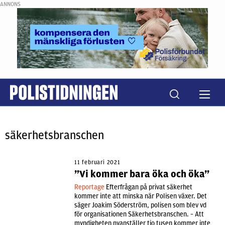
ANNONS
säkerhetsbranschen
11 februari 2021
”Vi kommer bara öka och öka”
Reportage
Efterfrågan på privat säkerhet
kommer inte att minska när Polisen växer. Det
säger Joakim Söderström, polisen som blev vd
för organisationen Säkerhetsbranschen. – Att
myndigheten nyanställer tio tusen kommer inte