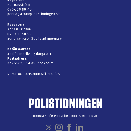
Reporter:
Per Hagström
070-329 80 45
per.hagstrom@polistidningen.se
Reporter:
Adrian Ericson
073-707 50 55
adrian.ericson@polistidningen.se
Besöksadress:
Adolf Fredriks kyrkogata 11
Postadress:
Box 5583, 114 85 Stockholm
Kakor och personuppgiftspolicy.
TIDNINGEN FÖR POLISFÖRBUNDETS MEDLEMMAR