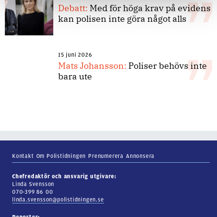
Debatt:
Med för höga krav på evidens
kan polisen inte göra något alls
15 juni 2026
Mats Johansson:
Poliser behövs inte
bara ute
Kontakt
Om Polistidningen
Prenumerera
Annonsera
Chefredaktör och ansvarig utgivare:
Linda Svensson
070-399 86 00
linda.svensson@polistidningen.se