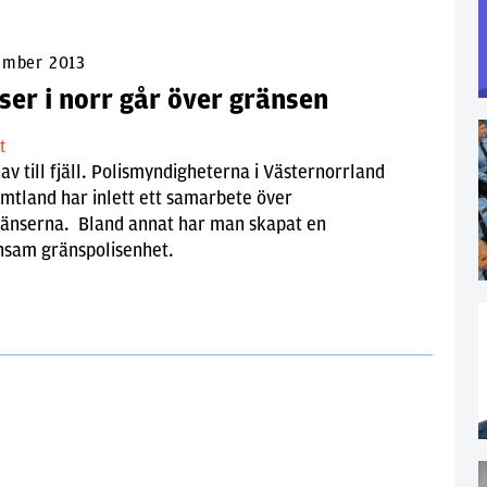
ember 2013
ser i norr går över gränsen
lt
av till fjäll. Polismyndigheterna i Västernorrland
mtland har inlett ett samarbete över
ränserna. Bland annat har man skapat en
sam gränspolisenhet.