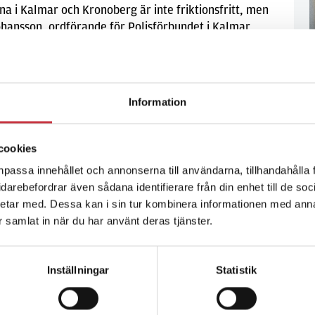
 i Kalmar och Kronoberg är inte friktionsfritt, men
ansson, ordförande för Polisförbundet i Kalmar,
Information
cookies
npassa innehållet och annonserna till användarna, tillhandahålla 
vidarebefordrar även sådana identifierare från din enhet till de s
etar med. Dessa kan i sin tur kombinera informationen med ann
ar samlat in när du har använt deras tjänster.
Inställningar
Statistik