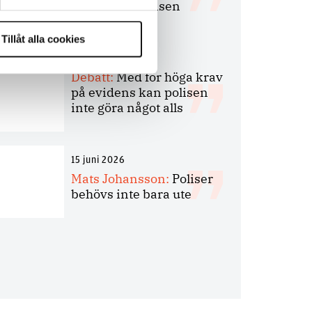
bakbinder polisen
Tillåt alla cookies
7 juli 2026
Debatt:
Med för höga krav
på evidens kan polisen
inte göra något alls
15 juni 2026
Mats Johansson:
Poliser
behövs inte bara ute