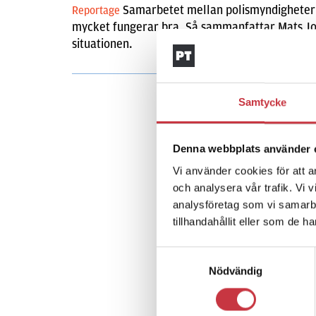
Samarbetet mellan polismyndigheterna
Reportage
mycket fungerar bra. Så sammanfattar Mats Joh
situationen.
Samtycke
Denna webbplats använder 
Vi använder cookies för att a
och analysera vår trafik. Vi 
analysföretag som vi samarb
tillhandahållit eller som de h
Samtyckesval
Nödvändig