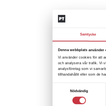
Samtycke
Denna webbplats använder 
Vi använder cookies för att a
och analysera vår trafik. Vi 
analysföretag som vi samarb
tillhandahållit eller som de h
Samtyckesval
Nödvändig