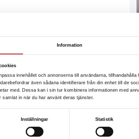
Information
cookies
npassa innehållet och annonserna till användarna, tillhandahålla 
vidarebefordrar även sådana identifierare från din enhet till de s
etar med. Dessa kan i sin tur kombinera informationen med ann
ar samlat in när du har använt deras tjänster.
Inställningar
Statistik