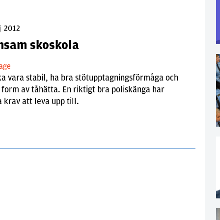
j 2012
nsam skoskola
tage
a vara stabil, ha bra stötupptagningsförmåga och
form av tåhätta. En riktigt bra poliskänga har
krav att leva upp till.