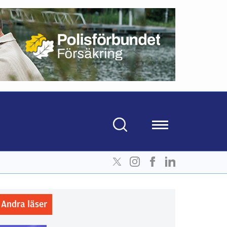
Andra läser