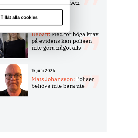
bakbinder polisen
Tillåt alla cookies
7 juli 2026
Debatt:
Med för höga krav
på evidens kan polisen
inte göra något alls
15 juni 2026
Mats Johansson:
Poliser
behövs inte bara ute