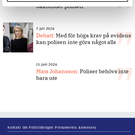
bakbinder polisen
7 juli 2026
Debatt:
Med för höga krav på evidens
kan polisen inte göra något alls
15 juni 2026
Mats Johansson:
Poliser behövs inte
bara ute
Kontakt
Om Polistidningen
Prenumerera
Annonsera