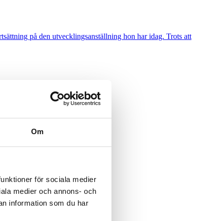
sättning på den utvecklingsanställning hon har idag. Trots att
Om
funktioner för sociala medier
ociala medier och annons- och
an information som du har