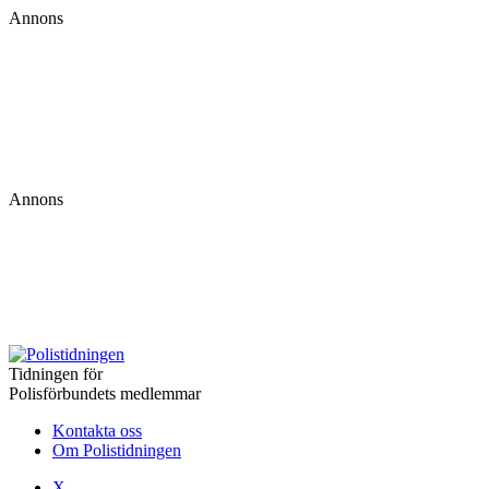
Annons
Annons
Tidningen för
Polisförbundets medlemmar
Kontakta oss
Om Polistidningen
X