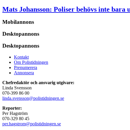
Mats Johansson:
Poliser behövs inte bara 
Mobilannons
Desktopannons
Desktopannons
Kontakt
Om Polistidningen
Prenumerera
Annonsera
Chefredaktör och ansvarig utgivare:
Linda Svensson
070-399 86 00
linda.svensson@polistidningen.se
Reporter:
Per Hagström
070-329 80 45
per.hagstrom@polistidningen.se