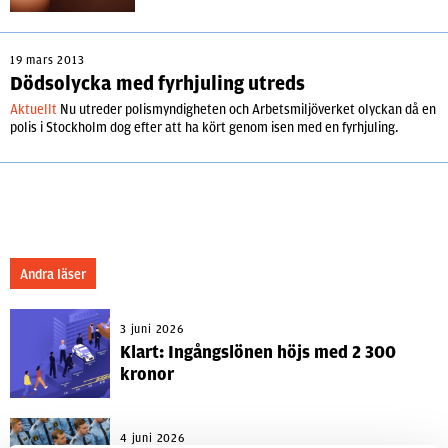
19 mars 2013
Dödsolycka med fyrhjuling utreds
Aktuellt
Nu utreder polismyndigheten och Arbetsmiljöverket olyckan då en
polis i Stockholm dog efter att ha kört genom isen med en fyrhjuling.
Andra läser
3 juni 2026
Klart: Ingångslönen höjs med 2 300
kronor
4 juni 2026