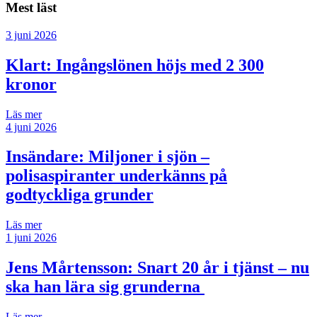
Mest läst
3 juni 2026
Klart: Ingångslönen höjs med 2 300
kronor
Läs mer
4 juni 2026
Insändare:
Miljoner i sjön –
polisaspiranter underkänns på
godtyckliga grunder
Läs mer
1 juni 2026
Jens Mårtensson:
Snart 20 år i tjänst – nu
ska han lära sig grunderna
Läs mer