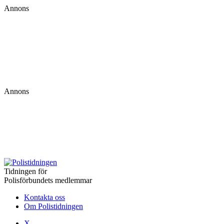
Annons
Annons
Tidningen för
Polisförbundets medlemmar
Kontakta oss
Om Polistidningen
X