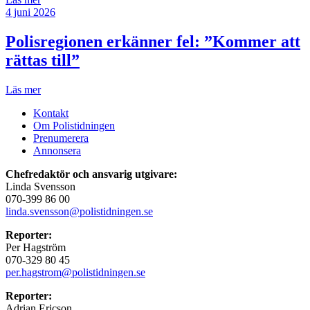
4 juni 2026
Polisregionen erkänner fel: ”Kommer att
rättas till”
Läs mer
Kontakt
Om Polistidningen
Prenumerera
Annonsera
Chefredaktör och ansvarig utgivare:
Linda Svensson
070-399 86 00
linda.svensson@polistidningen.se
Reporter:
Per Hagström
070-329 80 45
per.hagstrom@polistidningen.se
Reporter:
Adrian Ericson