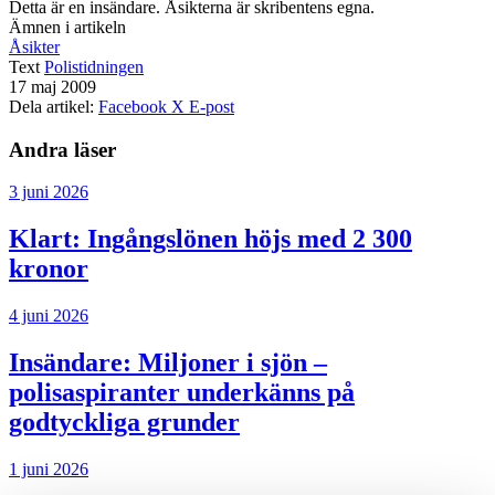
Detta är en insändare. Åsikterna är skribentens egna.
Ämnen i artikeln
Åsikter
Text
Polistidningen
17 maj 2009
Dela artikel:
Facebook
X
E-post
Andra läser
3 juni 2026
Klart: Ingångslönen höjs med 2 300
kronor
4 juni 2026
Insändare:
Miljoner i sjön –
polisaspiranter underkänns på
godtyckliga grunder
1 juni 2026