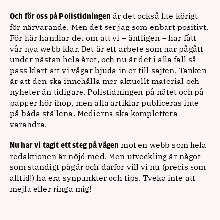
är det också lite körigt
Och för oss på Polistidningen
för närvarande. Men det ser jag som enbart positivt.
För här handlar det om att vi – äntligen – har fått
vår nya webb klar. Det är ett arbete som har pågått
under nästan hela året, och nu är det i alla fall så
pass klart att vi vågar bjuda in er till sajten. Tanken
är att den ska innehålla mer aktuellt material och
nyheter än tidigare. Polistidningen på nätet och på
papper hör ihop, men alla artiklar publiceras inte
på båda ställena. Medierna ska komplettera
varandra.
mot en webb som hela
Nu har vi tagit ett steg på vägen
redaktionen är nöjd med. Men utveckling är något
som ständigt pågår och därför vill vi nu (precis som
alltid!) ha era synpunkter och tips. Tveka inte att
mejla eller ringa mig!