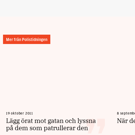
Mer från Polistidningen
19 oktober 2011
8 septemb
Lägg örat mot gatan och lyssna
När de
på dem som patrullerar den