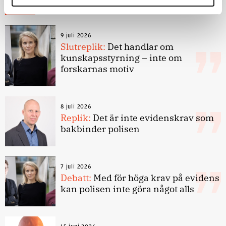
Debatt
9 juli 2026
Slutreplik:
Det handlar om
kunskapsstyrning – inte om
forskarnas motiv
8 juli 2026
Replik:
Det är inte evidenskrav som
bakbinder polisen
7 juli 2026
Debatt:
Med för höga krav på evidens
kan polisen inte göra något alls