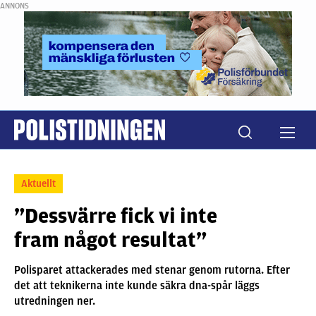
ANNONS
Aktuellt
”Dessvärre fick vi inte
fram något resultat”
Polisparet attackerades med stenar genom rutorna. Efter
det att teknikerna inte kunde säkra dna-spår läggs
utredningen ner.