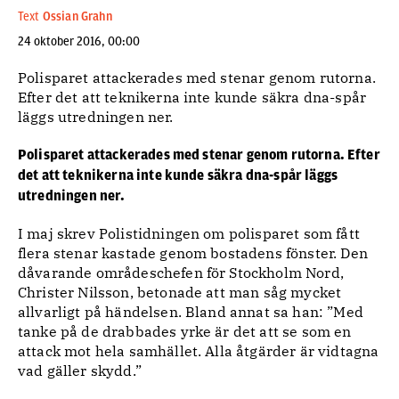
Text
Ossian Grahn
24 oktober 2016, 00:00
Polisparet attackerades med stenar genom rutorna.
Efter det att teknikerna inte kunde säkra dna-spår
läggs utredningen ner.
Polisparet attackerades med stenar genom rutorna. Efter
det att teknikerna inte kunde säkra dna-spår läggs
utredningen ner.
I maj skrev Polistidningen om polisparet som fått
flera stenar kastade genom bostadens fönster. Den
dåvarande områdeschefen för Stockholm Nord,
Christer Nilsson, betonade att man såg mycket
allvarligt på händelsen. Bland annat sa han: ”Med
tanke på de drabbades yrke är det att se som en
attack mot hela samhället. Alla åtgärder är vidtagna
vad gäller skydd.”