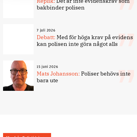
Replik:
Det är inte evidenskrav som
bakbinder polisen
7 juli 2026
Debatt:
Med för höga krav på evidens
kan polisen inte göra något alls
15 juni 2026
Mats Johansson:
Poliser behövs inte
bara ute