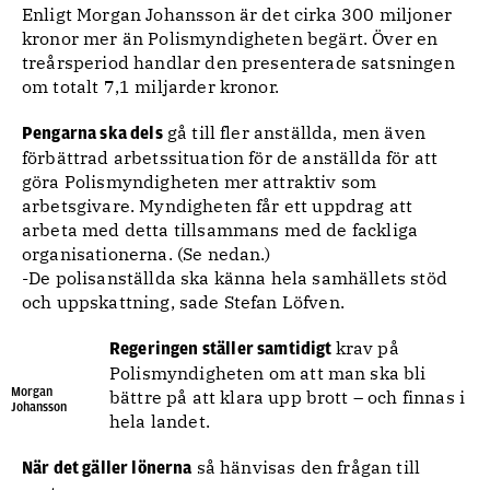
Enligt Morgan Johansson är det cirka 300 miljoner
kronor mer än Polismyndigheten begärt. Över en
treårsperiod handlar den presenterade satsningen
om totalt 7,1 miljarder kronor.
gå till fler anställda, men även
Pengarna ska dels
förbättrad arbetssituation för de anställda för att
göra Polismyndigheten mer attraktiv som
arbetsgivare. Myndigheten får ett uppdrag att
arbeta med detta tillsammans med de fackliga
organisationerna. (Se nedan.)
-De polisanställda ska känna hela samhällets stöd
och uppskattning, sade Stefan Löfven.
krav på
Regeringen ställer samtidigt
Polismyndigheten om att man ska bli
Morgan
bättre på att klara upp brott – och finnas i
Johansson
hela landet.
så hänvisas den frågan till
När det gäller lönerna