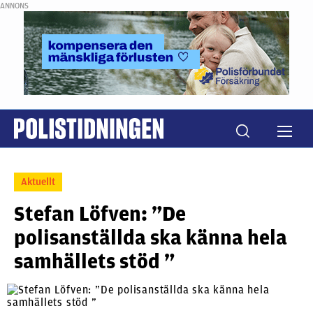
ANNONS
Aktuellt
Stefan Löfven: ”De
polisanställda ska känna hela
samhällets stöd ”