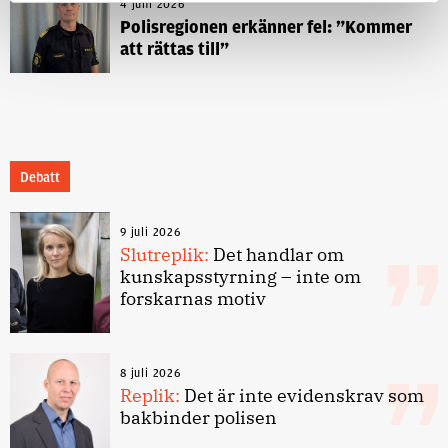
4 juni 2026
Polisregionen erkänner fel: ”Kommer
att rättas till”
Debatt
9 juli 2026
Slutreplik:
Det handlar om
kunskapsstyrning – inte om
forskarnas motiv
8 juli 2026
Replik:
Det är inte evidenskrav som
bakbinder polisen