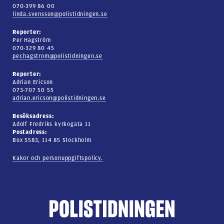
070-399 86 00
linda.svensson@polistidningen.se
Reporter:
Per Hagström
070-329 80 45
per.hagstrom@polistidningen.se
Reporter:
Adrian Ericson
073-707 50 55
adrian.ericson@polistidningen.se
Besöksadress:
Adolf Fredriks kyrkogata 11
Postadress:
Box 5583, 114 85 Stockholm
Kakor och personuppgiftspolicy.