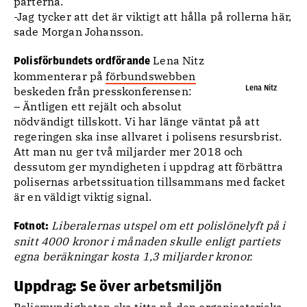
parterna.
-Jag tycker att det är viktigt att hålla på rollerna här,
sade Morgan Johansson.
Lena Nitz
Polisförbundets ordförande
kommenterar på
förbundswebben
Lena Nitz
beskeden från presskonferensen:
– Äntligen ett rejält och absolut
nödvändigt tillskott. Vi har länge väntat på att
regeringen ska inse allvaret i polisens resursbrist.
Att man nu ger två miljarder mer 2018 och
dessutom ger myndigheten i uppdrag att förbättra
polisernas arbetssituation tillsammans med facket
är en väldigt viktig signal.
Liberalernas utspel om ett polislönelyft på i
Fotnot:
snitt 4000 kronor i månaden skulle enligt partiets
egna beräkningar kosta 1,3 miljarder kronor.
Uppdrag: Se över arbetsmiljön