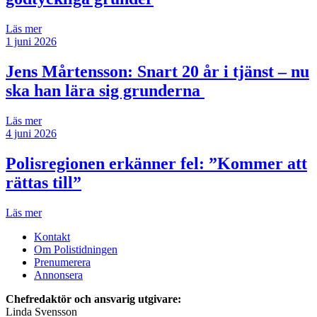
Läs mer
1 juni 2026
Jens Mårtensson:
Snart 20 år i tjänst – nu
ska han lära sig grunderna
Läs mer
4 juni 2026
Polisregionen erkänner fel: ”Kommer att
rättas till”
Läs mer
Kontakt
Om Polistidningen
Prenumerera
Annonsera
Chefredaktör och ansvarig utgivare:
Linda Svensson