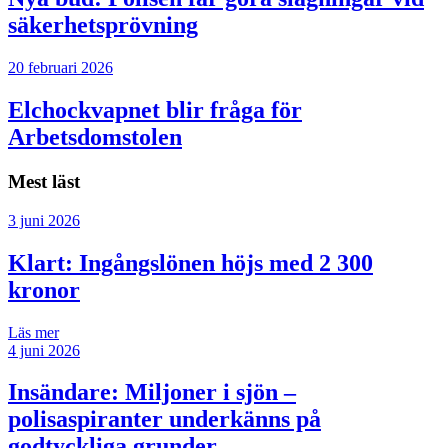
säkerhetsprövning
20 februari 2026
Elchockvapnet blir fråga för
Arbetsdomstolen
Mest läst
3 juni 2026
Klart: Ingångslönen höjs med 2 300
kronor
Läs mer
4 juni 2026
Insändare:
Miljoner i sjön –
polisaspiranter underkänns på
godtyckliga grunder