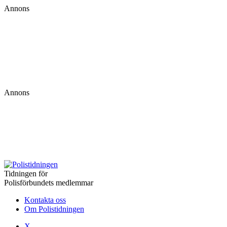
Annons
Annons
Tidningen för
Polisförbundets medlemmar
Kontakta oss
Om Polistidningen
X