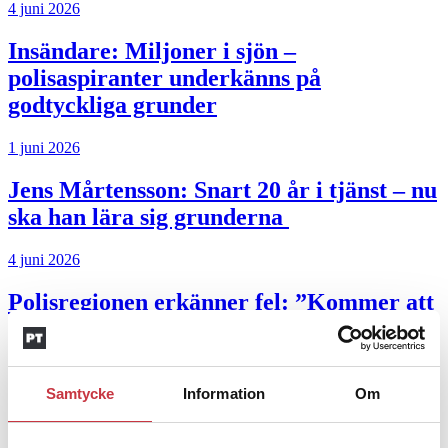
4 juni 2026
Insändare:
Miljoner i sjön –
polisaspiranter underkänns på
godtyckliga grunder
1 juni 2026
Jens Mårtensson:
Snart 20 år i tjänst – nu
ska han lära sig grunderna
4 juni 2026
Polisregionen erkänner fel: ”Kommer att
rättas till”
Mobilannons
Samtycke
Information
Om
Desktopannnons