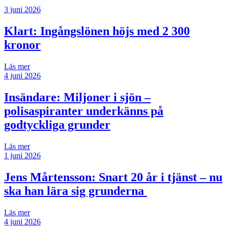
3 juni 2026
Klart: Ingångslönen höjs med 2 300
kronor
Läs mer
4 juni 2026
Insändare:
Miljoner i sjön –
polisaspiranter underkänns på
godtyckliga grunder
Läs mer
1 juni 2026
Jens Mårtensson:
Snart 20 år i tjänst – nu
ska han lära sig grunderna
Läs mer
4 juni 2026