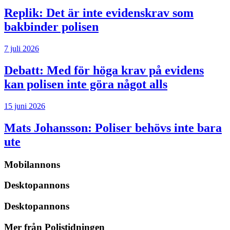
Replik:
Det är inte evidenskrav som
bakbinder polisen
7 juli 2026
Debatt:
Med för höga krav på evidens
kan polisen inte göra något alls
15 juni 2026
Mats Johansson:
Poliser behövs inte bara
ute
Mobilannons
Desktopannons
Desktopannons
Mer från Polistidningen