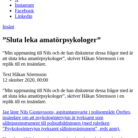
Instagram
Facebook
Linkedin
Insänt
”Sluta leka amatörpsykologer”
“Min uppmaning till Nils och de han diskuterar dessa frågor med är
att sluta leka amatörpsykologer”, skriver Håkan Sörensson i en
replik till en insändare.
Text
Håkan Sörensson
12 oktober 2020, 00:00
”Min uppmaning till Nils och de han diskuterar dessa frågor med är
att sluta leka amatörpsykologer”, skriver Håkan Sörensson i en
replik till en insändare.
Jag läste Nils Gustavssons, aspirantansvarig i polisområde Örebro,
insändare om att psykologintervjun är tveksamt som
sållningsinstrument till polisutbildningen (med rubriken
”Psykologintervjun tveksamt sållningsintrument”, reds anm).