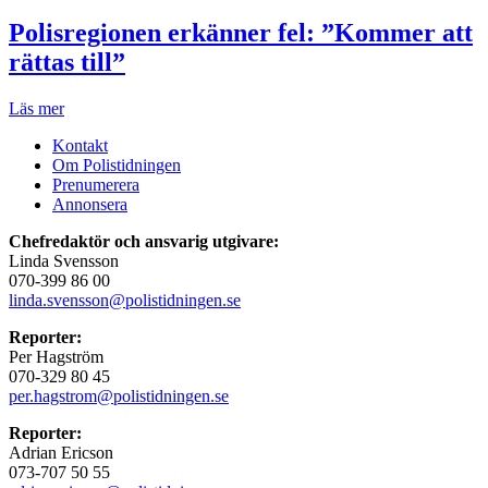
Polisregionen erkänner fel: ”Kommer att
rättas till”
Läs mer
Kontakt
Om Polistidningen
Prenumerera
Annonsera
Chefredaktör och ansvarig utgivare:
Linda Svensson
070-399 86 00
linda.svensson@polistidningen.se
Reporter:
Per Hagström
070-329 80 45
per.hagstrom@polistidningen.se
Reporter:
Adrian Ericson
073-707 50 55