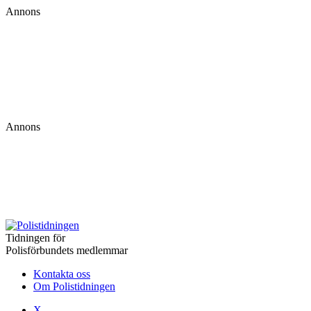
Annons
Annons
Tidningen för
Polisförbundets medlemmar
Kontakta oss
Om Polistidningen
X