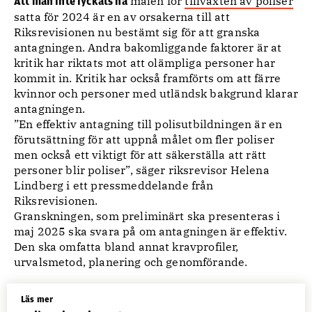
målen för
tillväxten av poliser
Att man inte lyckats nå
satta för 2024 är en av orsakerna till att
Riksrevisionen nu bestämt sig för att granska
antagningen. Andra bakomliggande faktorer är at
kritik har riktats mot att olämpliga personer har
kommit in. Kritik har också framförts om att färre
kvinnor och personer med utländsk bakgrund klarar
antagningen.
”En effektiv antagning till polisutbildningen är en
förutsättning för att uppnå målet om fler poliser
men också ett viktigt för att säkerställa att rätt
personer blir poliser”, säger riksrevisor Helena
Lindberg i ett pressmeddelande från
Riksrevisionen.
Granskningen, som preliminärt ska presenteras i
maj 2025 ska svara på om antagningen är effektiv.
Den ska omfatta bland annat kravprofiler,
urvalsmetod, planering och genomförande.
Läs mer