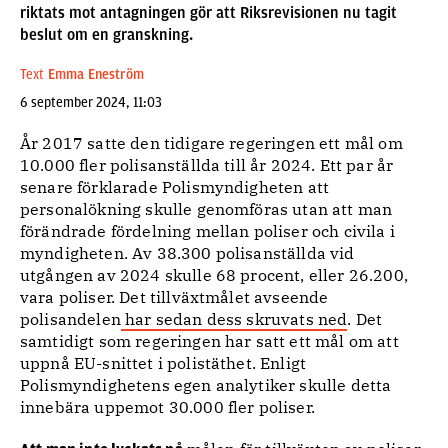
riktats mot antagningen gör att Riksrevisionen nu tagit
beslut om en granskning.
Text
Emma Eneström
6 september 2024, 11:03
År 2017 satte den tidigare regeringen ett mål om
10.000 fler polisanställda till år 2024. Ett par år
senare förklarade Polismyndigheten att
personalökning skulle genomföras utan att man
förändrade fördelning mellan poliser och civila i
myndigheten. Av 38.300 polisanställda vid
utgången av 2024 skulle 68 procent, eller 26.200,
vara poliser. Det tillväxtmålet avseende
polisandelen
har sedan dess skruvats ned
. Det
samtidigt som regeringen har satt ett mål om att
uppnå EU-snittet i polistäthet. Enligt
Polismyndighetens egen analytiker skulle detta
innebära uppemot 30.000 fler poliser.