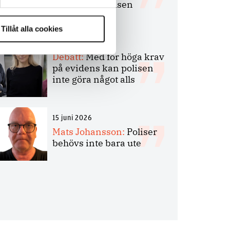
bakbinder polisen
Tillåt alla cookies
7 juli 2026
Debatt:
Med för höga krav
på evidens kan polisen
inte göra något alls
15 juni 2026
Mats Johansson:
Poliser
behövs inte bara ute