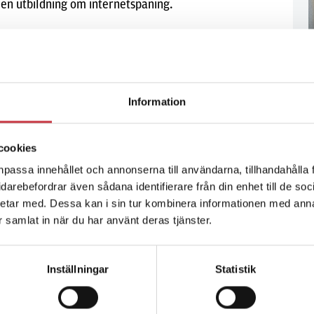
 en utbildning om internetspaning.
Information
cookies
npassa innehållet och annonserna till användarna, tillhandahålla 
vidarebefordrar även sådana identifierare från din enhet till de s
etar med. Dessa kan i sin tur kombinera informationen med ann
ar samlat in när du har använt deras tjänster.
Inställningar
Statistik