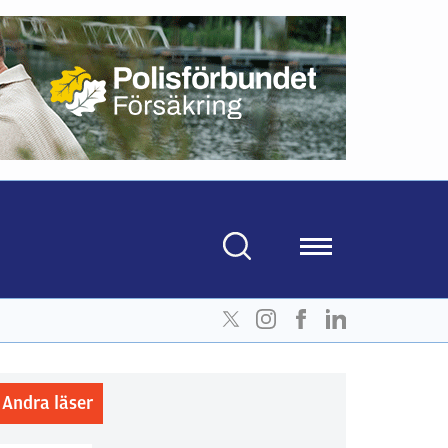
Andra läser