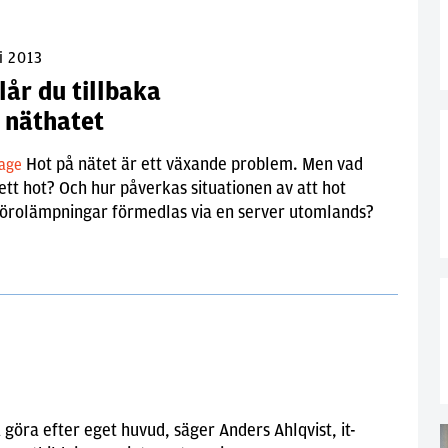
i 2013
lår du tillbaka
 näthatet
Hot på nätet är ett växande problem. Men vad
tage
ett hot? Och hur påverkas situationen av att hot
förolämpningar förmedlas via en server utomlands?
 göra efter eget huvud, säger Anders Ahlqvist, it-