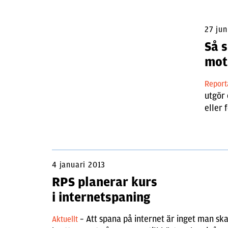
27 jun
Så s
mot
Repor
utgör 
eller 
4 januari 2013
RPS planerar kurs
i internetspaning
– Att spana på internet är inget man ska
Aktuellt