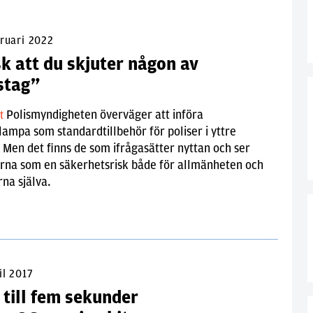
bruari 2022
k att du skjuter någon av
stag”
Polismyndigheten överväger att införa
lt
ampa som standardtillbehör för poliser i yttre
. Men det finns de som ifrågasätter nyttan och ser
rna som en säkerhetsrisk både för allmänheten och
rna själva.
il 2017
 till fem sekunder