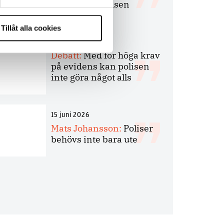
bakbinder polisen
Tillåt alla cookies
7 juli 2026
Debatt:
Med för höga krav
på evidens kan polisen
inte göra något alls
15 juni 2026
Mats Johansson:
Poliser
behövs inte bara ute