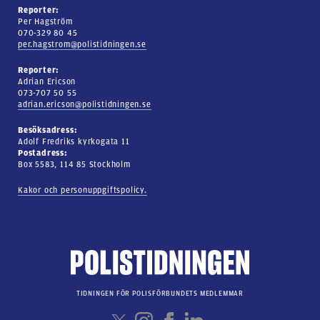
Reporter:
Per Hagström
070-329 80 45
per.hagstrom@polistidningen.se
Reporter:
Adrian Ericson
073-707 50 55
adrian.ericson@polistidningen.se
Besöksadress:
Adolf Fredriks kyrkogata 11
Postadress:
Box 5583, 114 85 Stockholm
Kakor och personuppgiftspolicy.
TIDNINGEN FÖR POLISFÖRBUNDETS MEDLEMMAR