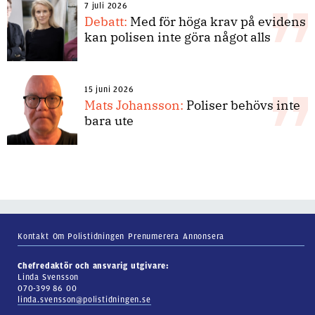
7 juli 2026
Debatt:
Med för höga krav på evidens
kan polisen inte göra något alls
15 juni 2026
Mats Johansson:
Poliser behövs inte
bara ute
Kontakt
Om Polistidningen
Prenumerera
Annonsera
Chefredaktör och ansvarig utgivare:
Linda Svensson
070-399 86 00
linda.svensson@polistidningen.se