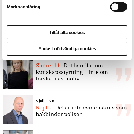
att rättas till”
Marknadsföring
Tillåt alla cookies
Debatt
Endast nödvändiga cookies
9 juli 2026
Slutreplik:
Det handlar om
kunskapsstyrning – inte om
forskarnas motiv
8 juli 2026
Replik:
Det är inte evidenskrav som
bakbinder polisen