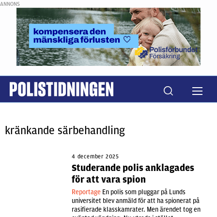
ANNONS
kränkande särbehandling
4 december 2025
Studerande polis anklagades
för att vara spion
Reportage
En polis som pluggar på Lunds
universitet blev anmäld för att ha spionerat på
rasifierade klasskamrater. Men ärendet tog en