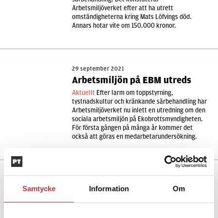
Arbetsmiljöverket efter att ha utrett
omständigheterna kring Mats Löfvings död.
Annars hotar vite om 150.000 kronor.
29 september 2021
Arbetsmiljön på EBM utreds
Aktuellt
Efter larm om toppstyrning,
tystnadskultur och kränkande särbehandling har
Arbetsmiljöverket nu inlett en utredning om den
sociala arbetsmiljön på Ekobrottsmyndigheten.
För första gången på många år kommer det
också att göras en medarbetarundersökning.
Samtycke
Information
Om
Andra läser