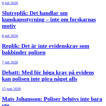
9 juli 2026
Slutreplik:
Det handlar om
kunskapsstyrning – inte om forskarnas
motiv
8 juli 2026
Replik:
Det är inte evidenskrav som
bakbinder polisen
7 juli 2026
Debatt:
Med för höga krav på evidens
kan polisen inte göra något alls
15 juni 2026
Mats Johansson:
Poliser behövs inte bara
ute