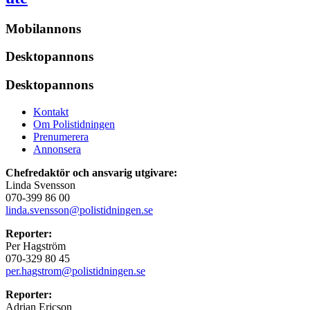
Mobilannons
Desktopannons
Desktopannons
Kontakt
Om Polistidningen
Prenumerera
Annonsera
Chefredaktör och ansvarig utgivare:
Linda Svensson
070-399 86 00
linda.svensson@polistidningen.se
Reporter:
Per Hagström
070-329 80 45
per.hagstrom@polistidningen.se
Reporter:
Adrian Ericson