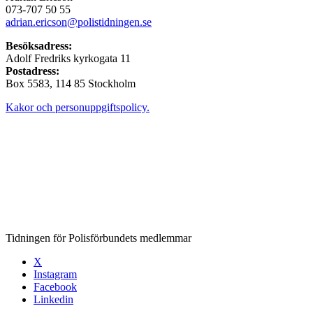
073-707 50 55
adrian.ericson@polistidningen.se
Besöksadress:
Adolf Fredriks kyrkogata 11
Postadress:
Box 5583, 114 85 Stockholm
Kakor och personuppgiftspolicy.
Tidningen för Polisförbundets medlemmar
X
Instagram
Facebook
Linkedin