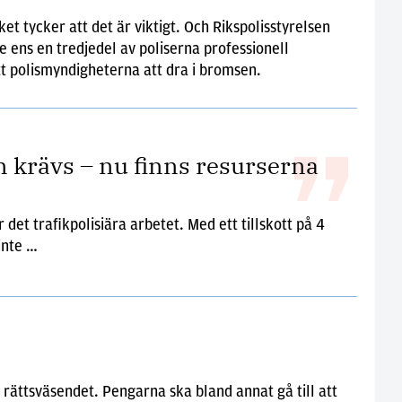
cket tycker att det är viktigt. Och Rikspolisstyrelsen
te ens en tredjedel av poliserna professionell
t polismyndigheterna att dra i bromsen.
n krävs – nu finns resurserna
 det trafikpolisiära arbetet. Med ett tillskott på 4
inte …
 rättsväsendet. Pengarna ska bland annat gå till att