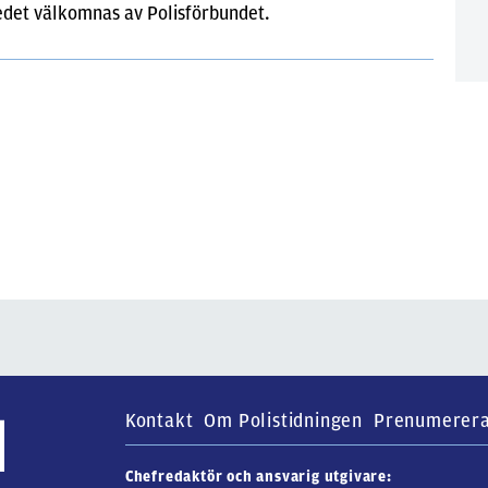
kedet välkomnas av Polisförbundet.
Kontakt
Om Polistidningen
Prenumerer
Chefredaktör och ansvarig utgivare: