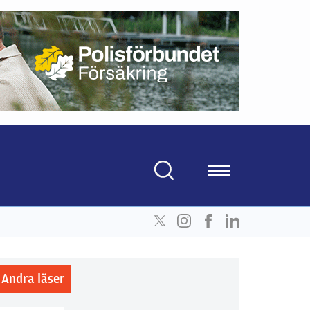
Andra läser