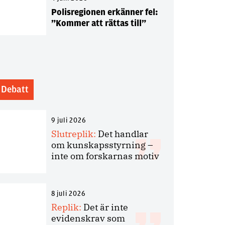
Polisregionen erkänner fel:
”Kommer att rättas till”
Debatt
9 juli 2026
Slutreplik:
Det handlar
om kunskapsstyrning –
inte om forskarnas motiv
8 juli 2026
Replik:
Det är inte
evidenskrav som