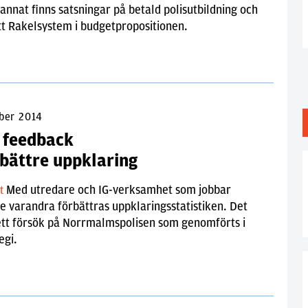
annat finns satsningar på betald polisutbildning och
tt Rakelsystem i budgetpropositionen.
ober 2014
 feedback
 bättre uppklaring
Med utredare och IG-verksamhet som jobbar
lt
 varandra förbättras uppklaringsstatistiken. Det
ett försök på Norrmalmspolisen som genomförts i
egi.