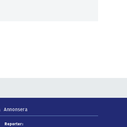
a
Annonsera
Reporter: