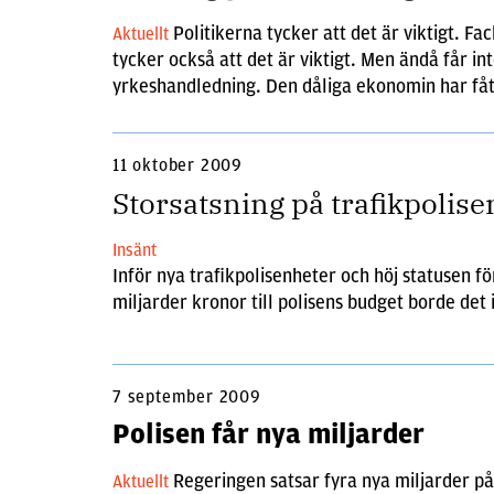
Politikerna tycker att det är viktigt. Fa
Aktuellt
tycker också att det är viktigt. Men ändå får in
yrkeshandledning. Den dåliga ekonomin har fåt
11 oktober 2009
Storsatsning på trafikpolise
Insänt
Inför nya trafikpolisenheter och höj statusen för
miljarder kronor till polisens budget borde det 
7 september 2009
Polisen får nya miljarder
Regeringen satsar fyra nya miljarder på
Aktuellt