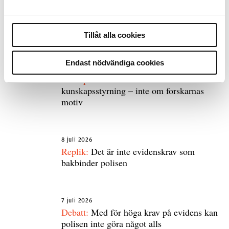
Tillåt alla cookies
Debatt
Endast nödvändiga cookies
9 juli 2026
Slutreplik:
Det handlar om
kunskapsstyrning – inte om forskarnas
motiv
8 juli 2026
Replik:
Det är inte evidenskrav som
bakbinder polisen
7 juli 2026
Debatt:
Med för höga krav på evidens kan
polisen inte göra något alls