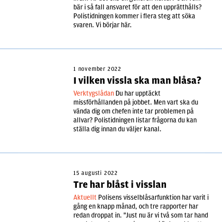
bär i så fall ansvaret för att den upprätthålls?
Polistidningen kommer i flera steg att söka
svaren. Vi börjar här.
1 november 2022
I vilken vissla ska man blåsa?
Verktygslådan
Du har upptäckt
missförhållanden på jobbet. Men vart ska du
vända dig om chefen inte tar problemen på
allvar? Polistidningen listar frågorna du kan
ställa dig innan du väljer kanal.
15 augusti 2022
Tre har blåst i visslan
Aktuellt
Polisens visselblåsarfunktion har varit i
gång en knapp månad, och tre rapporter har
redan droppat in. "Just nu är vi två som tar hand