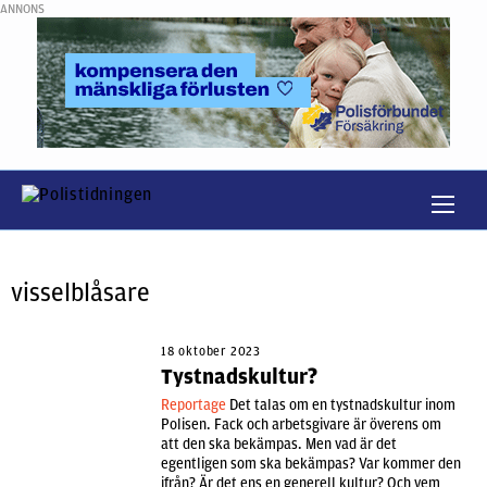
ANNONS
visselblåsare
18 oktober 2023
Tystnadskultur?
Reportage
Det talas om en tystnadskultur inom
Polisen. Fack och arbetsgivare är överens om
att den ska bekämpas. Men vad är det
egentligen som ska bekämpas? Var kommer den
ifrån? Är det ens en generell kultur? Och vem