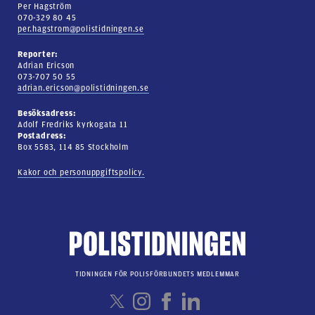
Per Hagström
070-329 80 45
per.hagstrom@polistidningen.se
Reporter:
Adrian Ericson
073-707 50 55
adrian.ericson@polistidningen.se
Besöksadress:
Adolf Fredriks kyrkogata 11
Postadress:
Box 5583, 114 85 Stockholm
Kakor och personuppgiftspolicy.
TIDNINGEN FÖR POLISFÖRBUNDETS MEDLEMMAR