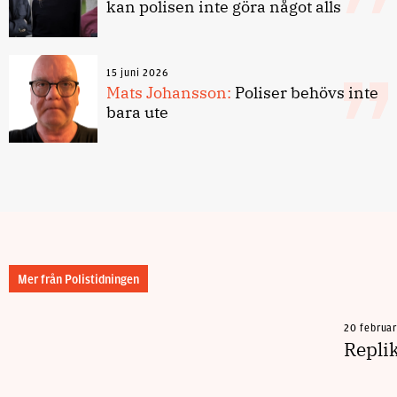
kan polisen inte göra något alls
15 juni 2026
Mats Johansson:
Poliser behövs inte
bara ute
Mer från Polistidningen
20 februa
Repli