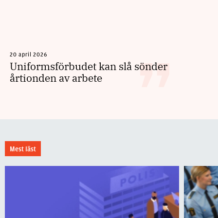
20 april 2026
Uniformsförbudet kan slå sönder
årtionden av arbete
Mest läst