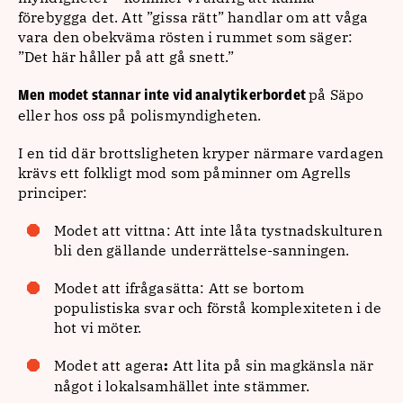
förebygga det. Att ”gissa rätt” handlar om att våga
vara den obekväma rösten i rummet som säger:
”Det här håller på att gå snett.”
på Säpo
Men modet stannar inte vid analytikerbordet
eller hos oss på polismyndigheten.
I en tid där brottsligheten kryper närmare vardagen
krävs ett folkligt mod som påminner om Agrells
principer:
Modet att vittna: Att inte låta tystnadskulturen
bli den gällande underrättelse-sanningen.
Modet att ifrågasätta: Att se bortom
populistiska svar och förstå komplexiteten i de
hot vi möter.
Modet att agera
Att lita på sin magkänsla när
:
något i lokalsamhället inte stämmer.