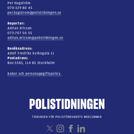
Per Hagström
070-329 80 45
per.hagstrom@polistidningen.se
Reporter:
Adrian Ericson
073-707 50 55
adrian.ericson@polistidningen.se
Besöksadress:
Adolf Fredriks kyrkogata 11
Postadress:
Box 5583, 114 85 Stockholm
Kakor och personuppgiftspolicy.
TIDNINGEN FÖR POLISFÖRBUNDETS MEDLEMMAR