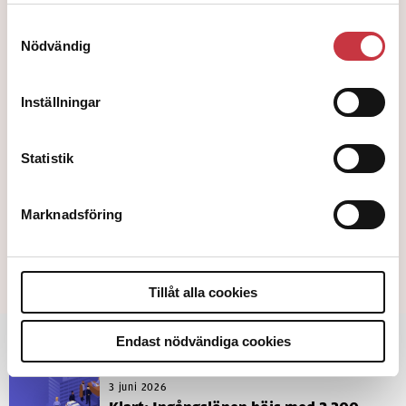
EXPANDERA
Samtyckesval
Nödvändig
Detta är en krönika. Åsikterna är skribentens egna.
Inställningar
Ämnen i artikeln
ÅSIKTER
GÄSTKRÖNIKAN
GUNNAR APPELGREN
Statistik
Text
Gunnar Appelgren
Marknadsföring
19 maj 2026
Dela artikel:
Facebook
X
E-post
Tillåt alla cookies
Andra läser
Endast nödvändiga cookies
3 juni 2026