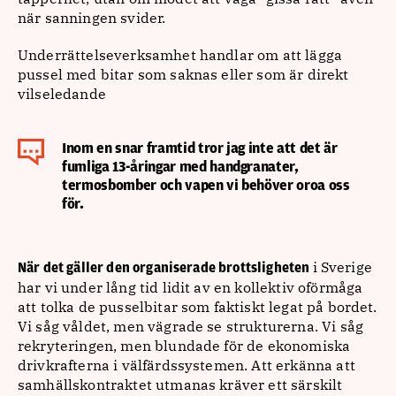
när sanningen svider.
Underrättelseverksamhet handlar om att lägga
pussel med bitar som saknas eller som är direkt
vilseledande
Inom en snar framtid tror jag inte att det är
fumliga 13-åringar med handgranater,
termosbomber och vapen vi behöver oroa oss
för.
i Sverige
När det gäller den organiserade brottsligheten
har vi under lång tid lidit av en kollektiv oförmåga
att tolka de pusselbitar som faktiskt legat på bordet.
Vi såg våldet, men vägrade se strukturerna. Vi såg
rekryteringen, men blundade för de ekonomiska
drivkrafterna i välfärdssystemen. Att erkänna att
samhällskontraktet utmanas kräver ett särskilt