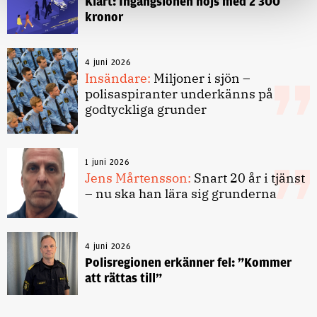
Klart: Ingångslönen höjs med 2 300
kronor
4 juni 2026
Insändare:
Miljoner i sjön –
polisaspiranter underkänns på
godtyckliga grunder
1 juni 2026
Jens Mårtensson:
Snart 20 år i tjänst
– nu ska han lära sig grunderna
4 juni 2026
Polisregionen erkänner fel: ”Kommer
att rättas till”