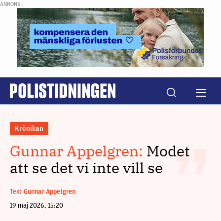
ANNONS
Krönikan
Gunnar Appelgren:
Modet
att se det vi inte vill se
Text
Gunnar Appelgren
19 maj 2026, 15:20