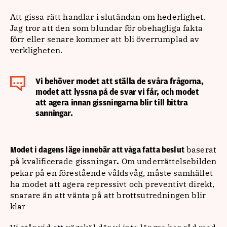
Att gissa rätt handlar i slutändan om hederlighet.
Jag tror att den som blundar för obehagliga fakta
förr eller senare kommer att bli överrumplad av
verkligheten.
Vi behöver modet att ställa de svåra frågorna,
modet att lyssna på de svar vi får, och modet
att agera innan gissningarna blir till bittra
sanningar.
baserat
Modet i dagens läge innebär att våga fatta beslut
på kvalificerade gissningar
Om underrättelsebilden
.
pekar på en förestående våldsvåg, måste samhället
ha modet att agera repressivt och preventivt direkt,
snarare än att vänta på att brottsutredningen blir
klar