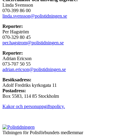
Linda Svensson
070-399 86 00
linda.svensson@polistidningen.se
Reporter:
Per Hagström
070-329 80 45
per.hagstrom@polistidningen.se
Reporter:
Adrian Ericson
073-707 50 55
adrian.ericson@polistidningen.se
Besöksadress:
Adolf Fredriks kyrkogata 11
Postadress:
Box 5583, 114 85 Stockholm
Kakor och personuppgiftspolicy.
Tidningen för Polisförbundets medlemmar