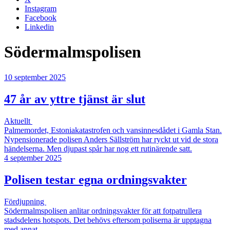
Instagram
Facebook
Linkedin
Södermalmspolisen
10 september 2025
47 år av yttre tjänst är slut
Aktuellt
Palmemordet, Estoniakatastrofen och vansinnesdådet i Gamla Stan.
Nypensionerade polisen Anders Sällström har ryckt ut vid de stora
händelserna. Men djupast spår har nog ett rutinärende satt.
4 september 2025
Polisen testar egna ordningsvakter
Fördjupning
Södermalmspolisen anlitar ordningsvakter för att fotpatrullera
stadsdelens hotspots. Det behövs eftersom poliserna är upptagna
med annat.