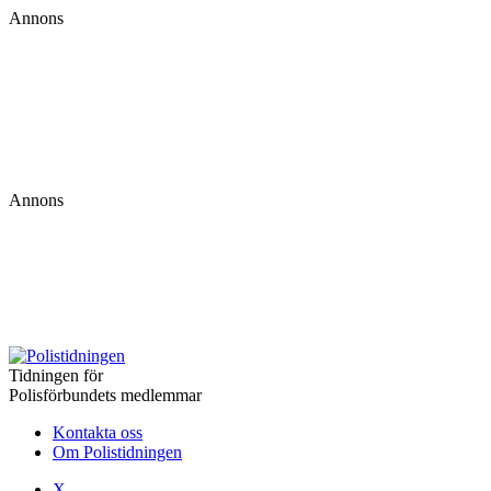
Annons
Annons
Tidningen för
Polisförbundets medlemmar
Kontakta oss
Om Polistidningen
X