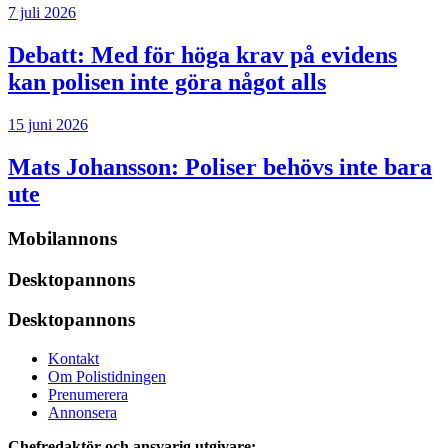
7 juli 2026
Debatt:
Med för höga krav på evidens
kan polisen inte göra något alls
15 juni 2026
Mats Johansson:
Poliser behövs inte bara
ute
Mobilannons
Desktopannons
Desktopannons
Kontakt
Om Polistidningen
Prenumerera
Annonsera
Chefredaktör och ansvarig utgivare: