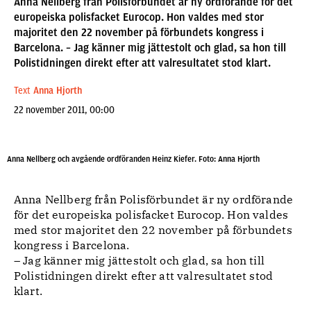
Anna Nellberg från Polisförbundet är ny ordförande för det
europeiska polisfacket Eurocop. Hon valdes med stor
majoritet den 22 november på förbundets kongress i
Barcelona. – Jag känner mig jättestolt och glad, sa hon till
Polistidningen direkt efter att valresultatet stod klart.
Text
Anna Hjorth
22 november 2011, 00:00
Anna Nellberg och avgående ordföranden Heinz Kiefer. Foto: Anna Hjorth
Anna Nellberg från Polisförbundet är ny ordförande
för det europeiska polisfacket Eurocop. Hon valdes
med stor majoritet den 22 november på förbundets
kongress i Barcelona.
– Jag känner mig jättestolt och glad, sa hon till
Polistidningen direkt efter att valresultatet stod
klart.