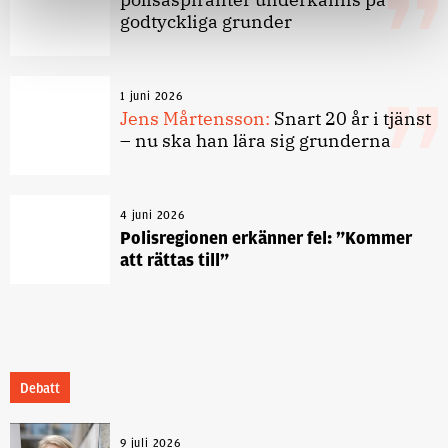
godtyckliga grunder
1 juni 2026
Jens Mårtensson:
Snart 20 år i tjänst
– nu ska han lära sig grunderna
4 juni 2026
Polisregionen erkänner fel: ”Kommer
att rättas till”
Debatt
9 juli 2026