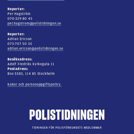
Reporter:
Per Hagström
070-329 80 45
per.hagstrom@polistidningen.se
Reporter:
Adrian Ericson
073-707 50 55
adrian.ericson@polistidningen.se
Besöksadress:
Adolf Fredriks kyrkogata 11
Postadress:
Box 5583, 114 85 Stockholm
Kakor och personuppgiftspolicy.
TIDNINGEN FÖR POLISFÖRBUNDETS MEDLEMMAR