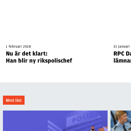
1 februari 2018
31 januari
Nu är det klart:
RPC Da
Han blir ny rikspolischef
lämna
Mest läst