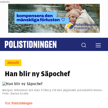
ANNONS
Aktuellt
Han blir ny Säpochef
Morgan Johansson och Klas Friberg vid den pågående presskonferensen.
Foto: Ossian Grahn
Text
Polistidningen