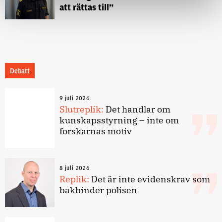
att rättas till”
Debatt
9 juli 2026
Slutreplik:
Det handlar om
kunskapsstyrning – inte om
forskarnas motiv
8 juli 2026
Replik:
Det är inte evidenskrav som
bakbinder polisen