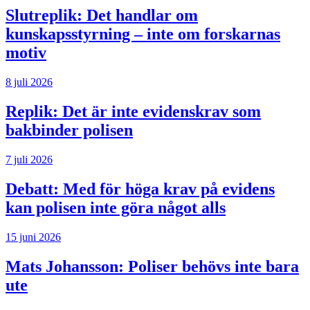
Slutreplik:
Det handlar om
kunskapsstyrning – inte om forskarnas
motiv
8 juli 2026
Replik:
Det är inte evidenskrav som
bakbinder polisen
7 juli 2026
Debatt:
Med för höga krav på evidens
kan polisen inte göra något alls
15 juni 2026
Mats Johansson:
Poliser behövs inte bara
ute