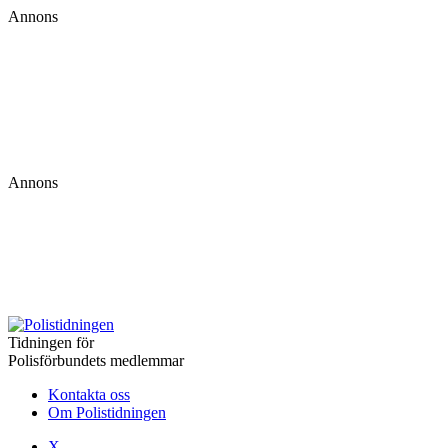
Annons
Annons
Tidningen för
Polisförbundets medlemmar
Kontakta oss
Om Polistidningen
X