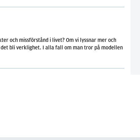
kter och missförstånd i livet? Om vi lyssnar mer och
 det bli verklighet. I alla fall om man tror på modellen