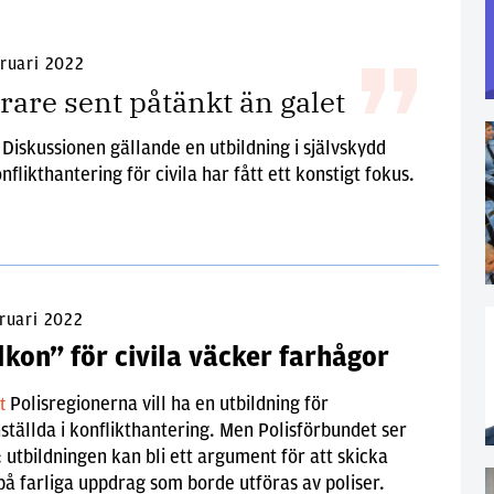
bruari 2022
rare sent påtänkt än galet
Diskussionen gällande en utbildning i självskydd
t
nflikthantering för civila har fått ett konstigt fokus.
ruari 2022
kon” för civila väcker farhågor
Polisregionerna vill ha en utbildning för
lt
nställda i konflikthantering. Men Polisförbundet ser
: utbildningen kan bli ett argument för att skicka
 på farliga uppdrag som borde utföras av poliser.