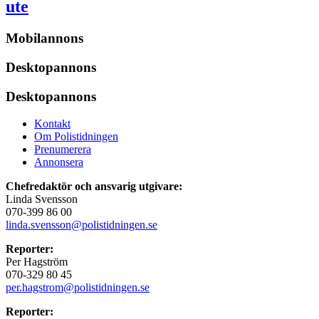
ute
Mobilannons
Desktopannons
Desktopannons
Kontakt
Om Polistidningen
Prenumerera
Annonsera
Chefredaktör och ansvarig utgivare:
Linda Svensson
070-399 86 00
linda.svensson@polistidningen.se
Reporter:
Per Hagström
070-329 80 45
per.hagstrom@polistidningen.se
Reporter: