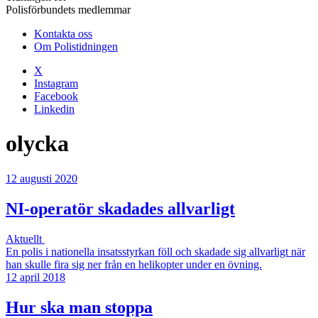
Polisförbundets medlemmar
Kontakta oss
Om Polistidningen
X
Instagram
Facebook
Linkedin
olycka
12 augusti 2020
NI-operatör skadades allvarligt
Aktuellt
En polis i nationella insatsstyrkan föll och skadade sig allvarligt när
han skulle fira sig ner från en helikopter under en övning.
12 april 2018
Hur ska man stoppa