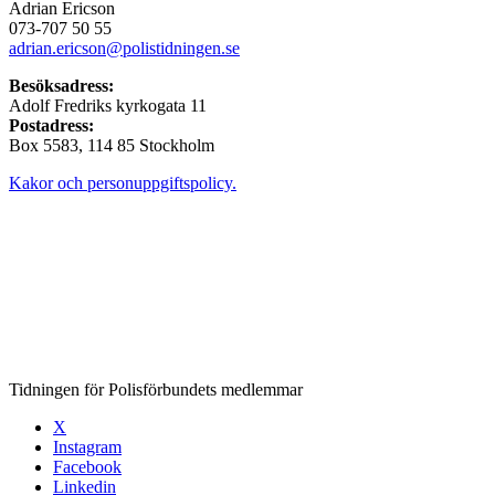
Adrian Ericson
073-707 50 55
adrian.ericson@polistidningen.se
Besöksadress:
Adolf Fredriks kyrkogata 11
Postadress:
Box 5583, 114 85 Stockholm
Kakor och personuppgiftspolicy.
Tidningen för Polisförbundets medlemmar
X
Instagram
Facebook
Linkedin