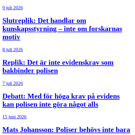
9 juli 2026
Slutreplik:
Det handlar om
kunskapsstyrning – inte om forskarnas
motiv
8 juli 2026
Replik:
Det är inte evidenskrav som
bakbinder polisen
7 juli 2026
Debatt:
Med för höga krav på evidens
kan polisen inte göra något alls
15 juni 2026
Mats Johansson:
Poliser behövs inte bara